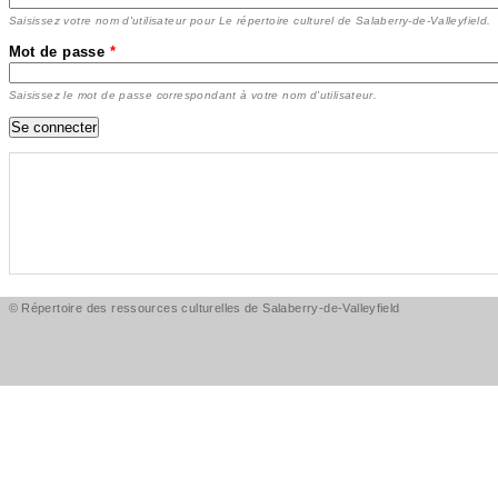
Saisissez votre nom d'utilisateur pour Le répertoire culturel de Salaberry-de-Valleyfield.
Mot de passe
*
Saisissez le mot de passe correspondant à votre nom d'utilisateur.
© Répertoire des ressources culturelles de Salaberry-de-Valleyfield