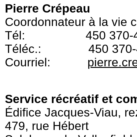
Pierre Crépeau
Coordonnateur à la vie c
Tél: 450 370-477
Téléc.: 450 370-
Courriel:
pierre.cr
Service récréatif et c
Édifice Jacques-Viau, r
479, rue Hébert